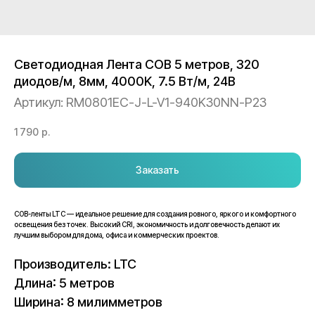
Светодиодная Лента COB 5 метров, 320
диодов/м, 8мм, 4000K, 7.5 Вт/м, 24В
Артикул:
RM0801EC-J-L-V1-940K30NN-P23
1 790
р.
Заказать
COB-ленты LTC — идеальное решение для создания ровного, яркого и комфортного
освещения без точек. Высокий CRI, экономичность и долговечность делают их
лучшим выбором для дома, офиса и коммерческих проектов.
Производитель: LTC
Длина: 5 метров
Ширина: 8 милимметров