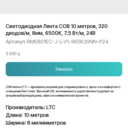
Светодиодная Лента COB 10 метров, 320
диодов/м, 8мм, 6500K, 7.5 Вт/м, 24В
Артикул:
RM0801EC-J-L-V1-965K30NN-P24
3 590
р.
Заказать
COB-ленты LTC — идеальное решение для создания ровного, яркого и комфортного
освещения без точек. Высокий CRI, экономичность и долговечность делают их
лучшим выбором для дома, офиса и коммерческих проектов.
Производитель: LTC
Длина: 10 метров
Ширина: 8 милимметров